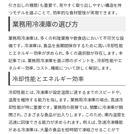
引き出しの種類）も重要で、見やすく取り出しやすい構造を持
つモデルを選ぶことで、効率的な食材管理が実現できます。
業務用冷凍庫の選び方
業務用冷凍庫は、多くの料理業務や飲食店において不可欠な設
備です。冷凍庫は、食品を長期間保存するために高い冷却性能
とエネルギー効率が求められ、多くの選択肢が存在します。本
記事では、業務用冷凍庫を選ぶ際のポイントを、冷却性能やエ
ネルギー効率、コスト、機能について詳しく解説します。
冷却性能とエネルギー効率
冷却性能とは、冷凍庫が設定温度に達するまでのスピードや、
温度を維持する能力を指します。業務用冷凍庫の場合、高速冷
却性能が特に重要です。業務用の厨房では、頻繁に冷凍庫が開
閉され、さまざまな食品が出入りします。このため、庫内温度を
迅速に回復できる能力が求められます。例えば、急速冷凍機能
がある冷凍庫は、大量の食品を短時間で凍結させることがで