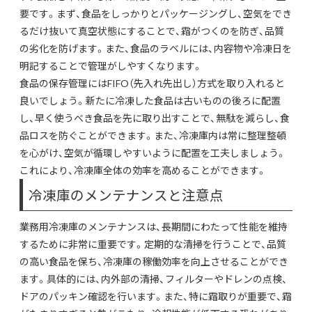
要です。まず、食品をしっかりとパッケージングし、空気をでき
るだけ抜いて真空状態にすることで、霜がつくのを防ぎ、品質
の劣化を防げます。また、食品のラベルには、内容物や冷凍日を
明記することで管理がしやすくなります。
食品の保存管理にはFIFO（先入れ先出し）方式を取り入れると
良いでしょう。新たに冷凍した食品は古いものの後ろに配置
し、早く使うべき食品を先に取り出すことで、無駄を減らし、食
品ロスを防ぐことができます。また、冷凍庫内は常に整理整頓
を心がけ、空気が循環しやすいように配置を工夫しましょう。
これにより、冷凍庫全体の効率を高めることができます。
冷凍庫のメンテナンスと注意点
業務用冷凍庫のメンテナンスは、長期間にわたって性能を維持
するために非常に重要です。定期的な清掃を行うことで、品質
の高い食品を保ち、冷凍庫の稼働効率を向上させることができ
ます。具体的には、内外部の清掃、フィルターやドレンの点検、
ドアのパッキン確認を行います。また、特に霜取りが重要で、霜