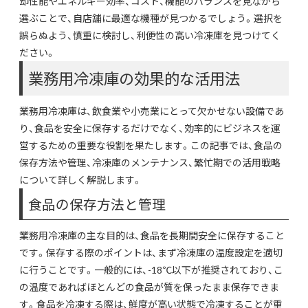
却性能やエネルギー効率、コスト、機能のバランスを見ながら
選ぶことで、自店舗に最適な機種が見つかるでしょう。選択を
誤らぬよう、慎重に検討し、利便性の高い冷凍庫を見つけてく
ださい。
業務用冷凍庫の効果的な活用法
業務用冷凍庫は、飲食業や小売業にとって欠かせない設備であ
り、食品を安全に保存するだけでなく、効率的にビジネスを運
営するための重要な役割を果たします。この記事では、食品の
保存方法や管理、冷凍庫のメンテナンス、繁忙期での活用戦略
について詳しく解説します。
食品の保存方法と管理
業務用冷凍庫の主な目的は、食品を長期間安全に保存すること
です。保存する際のポイントは、まず冷凍庫の温度設定を適切
に行うことです。一般的には、-18℃以下が推奨されており、こ
の温度であればほとんどの食品が質を保ったまま保存できま
す。食品を冷凍する際は、鮮度が高い状態で冷凍することが重