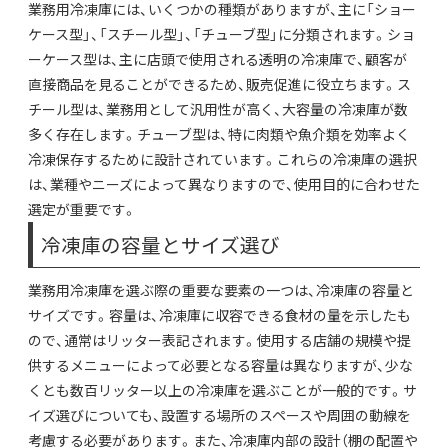
業務用冷凍庫には、いくつかの種類がありますが、主に「ショー
ケース型」、「スチール型」、「チューブ型」に分類されます。ショ
ーケース型は、主に店頭で使用される透明の冷凍庫で、顧客が
直接商品を見ることができるため、販売促進に役立ちます。ス
チール型は、業務用として汎用性が高く、大容量の冷凍庫が数
多く存在します。チューブ型は、特に肉類や魚介類を効率よく
冷凍保存するために設計されています。これらの冷凍庫の選択
は、業種やニーズによって異なりますので、使用目的に合わせた
選定が重要です。
冷凍庫の容量とサイズ選び
業務用冷凍庫を選ぶ際の重要な要素の一つは、冷凍庫の容量と
サイズです。容量は、冷凍庫に収容できる食材の量を示したも
ので、通常はリッター表記されます。使用する店舗の規模や提
供するメニューによって必要となる容量は異なりますが、少な
くとも数百リッター以上の冷凍庫を選ぶことが一般的です。サ
イズ選びについても、設置する場所のスペースや周囲の動線を
考慮する必要があります。また、冷凍庫内部の設計（棚の配置や