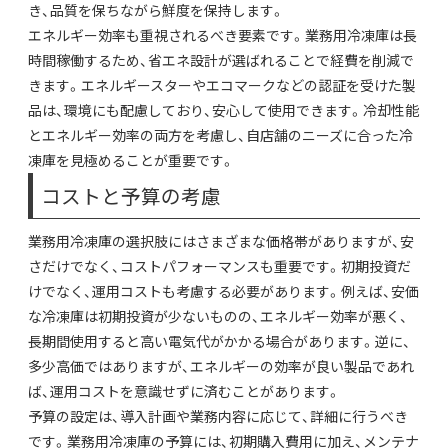
き、品質を保ちながら鮮度を保持します。
エネルギー効率も重視されるべき要素です。業務用冷凍庫は長
時間稼働するため、省エネ設計が選ばれることで経費を削減で
きます。エネルギースターやエコマークなどの認証を受けた製
品は、環境にも配慮しており、安心して使用できます。冷却性能
とエネルギー効率の両方を考慮し、自店舗のニーズに合った冷
凍庫を見極めることが重要です。
コストと予算の考慮
業務用冷凍庫の選択肢にはさまざまな価格帯がありますが、安
さだけでなく、コストパフォーマンスも重要です。初期投資だ
けでなく、運用コストも考慮する必要があります。例えば、安価
な冷凍庫は初期投資が少ないものの、エネルギー効率が悪く、
長期間使用すると高い電気代がかかる場合があります。逆に、
多少高価ではありますが、エネルギーの効率が良い製品であれ
ば、運用コストを意識せずに済むことがあります。
予算の設定は、導入計画や業務内容に応じて、詳細に行うべき
です。業務用冷凍庫の予算には、初期購入費用に加え、メンテナ