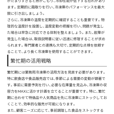
がたまりすぎると熱がこもり、冷却性能が低下する恐れがあり
ます。定期的に霜取りを行い、冷凍庫のパフォーマンスを最大
限に引き出しましょう。
さらに、冷凍庫の温度を定期的に確認することも重要です。物
理的な温度計を設置し、温度変動の把握を行い、問題が発生し
た場合は早急に対応できる体制を整えましょう。また、故障が
発生した場合は、取扱説明書に従い迅速に修理することが求め
られます。専門業者との連携も大切で、定期的な点検を依頼す
ることで、より長く冷凍庫を使用することができます。
繁忙期の活用戦略
繁忙期には業務用冷凍庫の活用方法を見直す必要があります。
特に飲食店や食品販売店では、季節による需要の変動が顕著で
す。事前に需要予測を行い、必要な在庫量を見込み、冷凍庫の収
容力をMAXに活かす計画を立てることが重要です。特に、繁忙
期に合わせて特価品や人気商品を先に冷凍庫にストックしてお
くことで、効率的な販売が可能になります。
また、顧客ニーズに応じて、事前調理した食品をストックする