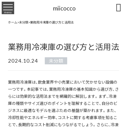

miicocco
menu
ホーム
>
未分類
>
業務用冷凍庫の選び方と活用法
業務用冷凍庫の選び方と活用法
2024.10.24
未分類
業務用冷凍庫は、飲食業界や小売業において欠かせない設備の
一つです。本記事では、業務用冷凍庫の基本知識から選び方、さ
らには効果的な活用法までを網羅的に解説します。まず、冷凍
庫の種類やサイズ選びのポイントを理解することで、自分のビ
ジネスに最適なモデルを選ぶための基盤が築かれます。また、
冷却性能やエネルギー効率、コストに関する考慮事項を知るこ
とで、長期的なコスト削減にもつながるでしょう。さらに、冷凍