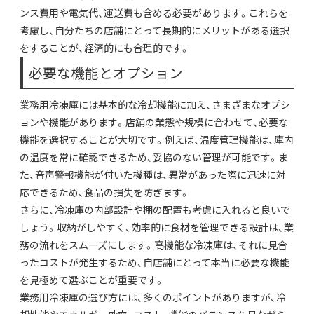
ンス費用や電気代、運送費も含める必要があります。これらを
考慮し、自分たちの店舗にとって長期的にメリットがある選択
をすることが、経済的にも合理的です。
必要な機能とオプション
業務用冷凍庫には基本的な冷却機能に加え、さまざまなオプシ
ョンや機能があります。店舗の業態や規模に合わせて、必要な
機能を選択することが大切です。例えば、温度管理機能は、庫内
の温度を常に確認できるため、妥協のない管理が可能です。ま
た、音声警報機能が付いた機種は、異常があった際に迅速に対
応できるため、食品の損失を防ぎます。
さらに、冷凍庫の内部設計や棚の配置も考慮に入れると良いで
しょう。収納がしやすく、効率的に食材を管理できる設計は、業
務の流れをスムーズにします。高機能な冷凍庫は、それに見合
ったコストが発生するため、自店舗にとって本当に必要な機能
を見極めて選ぶことが重要です。
業務用冷凍庫の選び方には、多くのポイントがありますが、冷