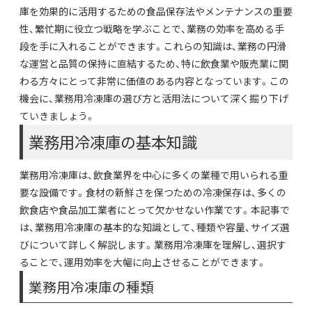
庫を効果的に活用するための食品保存法やメンテナンスの重要
性、繁忙期に役立つ戦略を学ぶことで、業務の効率を高める手
段を手に入れることができます。これらの知識は、業務の円滑
な運営と品質の保持に直結するため、特に飲食業や販売業に関
わる方々にとって非常に価値のある内容となっています。この
機会に、業務用冷凍庫の選び方と活用法について深く掘り下げ
ていきましょう。
業務用冷凍庫の基本知識
業務用冷凍庫は、飲食業界を中心に多くの業種で用いられる重
要な設備です。食材の新鮮さを保つための冷凍保存は、多くの
飲食店や食品加工業者にとって欠かせない作業です。本記事で
は、業務用冷凍庫の基本的な知識として、種類や容量、サイズ選
びについて詳しく解説します。業務用冷凍庫を理解し、選択す
ることで、運用効率を大幅に向上させることができます。
業務用冷凍庫の種類